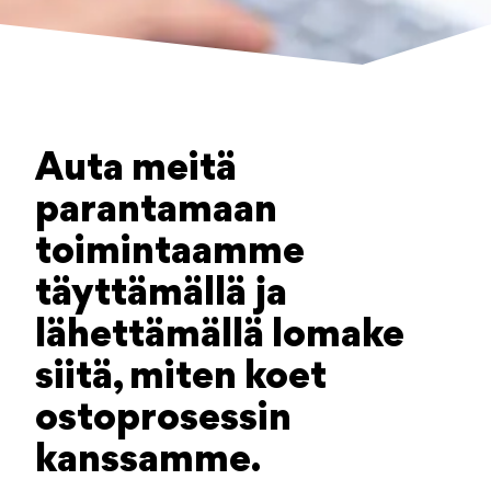
Auta meitä
parantamaan
toimintaamme
täyttämällä ja
lähettämällä lomake
siitä, miten koet
ostoprosessin
kanssamme.