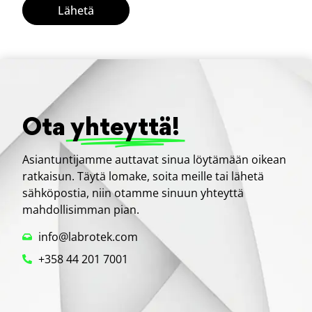
Lähetä
Ota
yhteyttä!
Asiantuntijamme auttavat sinua löytämään oikean
ratkaisun. Täytä lomake, soita meille tai lähetä
sähköpostia, niin otamme sinuun yhteyttä
mahdollisimman pian.
info@labrotek.com
+358 44 201 7001